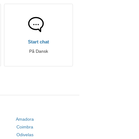
Start chat
På Dansk
Amadora
Coimbra
Odivelas