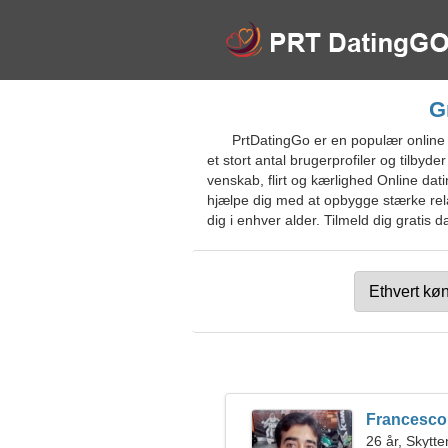
G
PrtDatingGo er en populær online 
et stort antal brugerprofiler og tilbyd
venskab, flirt og kærlighed Online dat
hjælpe dig med at opbygge stærke relat
dig i enhver alder. Tilmeld dig gratis 
Francesco
26 år, Skytte