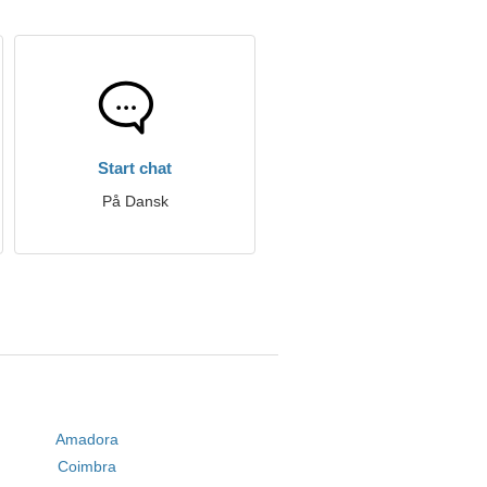
Start chat
På Dansk
Amadora
Coimbra