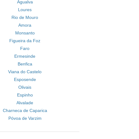
Agualva
Loures
Rio de Mouro
Amora
Monsanto
Figueira da Foz
Faro
Ermesinde
Benfica
Viana do Castelo
Esposende
Olivais
Espinho
Alvalade
Charneca de Caparica
Póvoa de Varzim