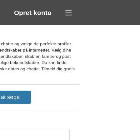
Opret konto
chatte og vælge de perfekte profiler.
kendtskaber på internettet. Vælg dine
bekendtskaber, skab en familie og post
gelige bekendtskaber. Du kan finde
iske dates og chatte. Tilmeld dig gratis