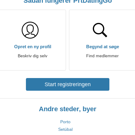
Sådan fungerer PrtDatingGo
Opret en ny profil
Begynd at søge
Beskriv dig selv
Find medlemmer
Start registreringen
Andre steder, byer
Porto
Setúbal