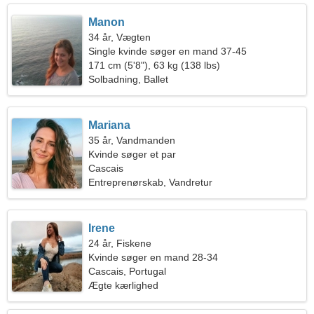
Manon
34 år, Vægten
Single kvinde søger en mand 37-45
171 cm (5'8"), 63 kg (138 lbs)
Solbadning, Ballet
Mariana
35 år, Vandmanden
Kvinde søger et par
Cascais
Entreprenørskab, Vandretur
Irene
24 år, Fiskene
Kvinde søger en mand 28-34
Cascais, Portugal
Ægte kærlighed