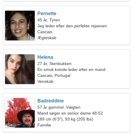
Pernette
45 år, Tyren
Jeg leder efter den perfekte rejseven
Cascais
Ægteskab
Helena
27 år, Stenbukken
En smuk kvinde leder efter en mand
Cascais, Portugal
Venskab
Badreddine
57 år gammel, Vægten
Mand søger en senior dame 48-52
189 cm (6'3"), 93 kg (205 lbs)
Familie