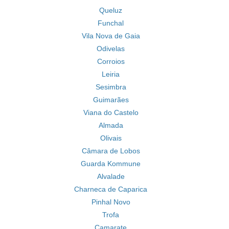
Queluz
Funchal
Vila Nova de Gaia
Odivelas
Corroios
Leiria
Sesimbra
Guimarães
Viana do Castelo
Almada
Olivais
Câmara de Lobos
Guarda Kommune
Alvalade
Charneca de Caparica
Pinhal Novo
Trofa
Camarate