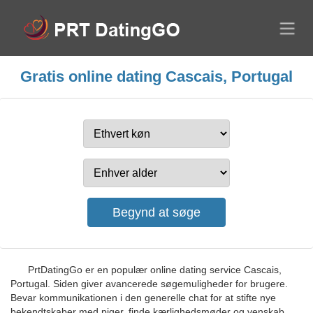
Gratis online dating Cascais, Portugal
PrtDatingGo er en populær online dating service Cascais,
Portugal. Siden giver avancerede søgemuligheder for brugere.
Bevar kommunikationen i den generelle chat for at stifte nye
bekendtskaber med piger, finde kærlighedsmøder og venskab.