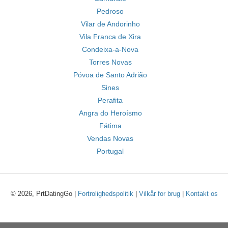
Pedroso
Vilar de Andorinho
Vila Franca de Xira
Condeixa-a-Nova
Torres Novas
Póvoa de Santo Adrião
Sines
Perafita
Angra do Heroísmo
Fátima
Vendas Novas
Portugal
© 2026, PrtDatingGo |
Fortrolighedspolitik
|
Vilkår for brug
|
Kontakt os