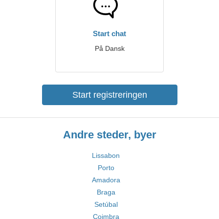
Start chat
På Dansk
Start registreringen
Andre steder, byer
Lissabon
Porto
Amadora
Braga
Setúbal
Coimbra