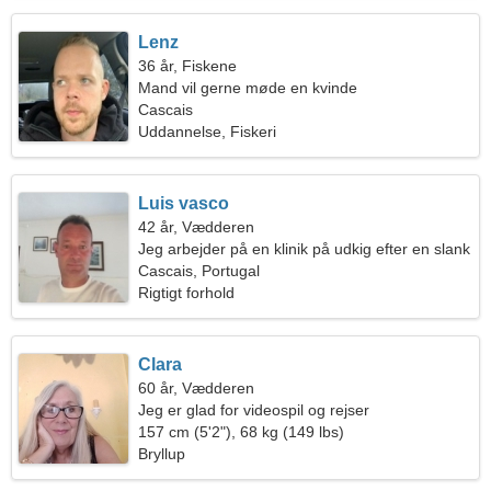
Lenz
36 år, Fiskene
Mand vil gerne møde en kvinde
Cascais
Uddannelse, Fiskeri
Luis vasco
42 år, Vædderen
Jeg arbejder på en klinik på udkig efter en slank
kvinde
Cascais, Portugal
Rigtigt forhold
Clara
60 år, Vædderen
Jeg er glad for videospil og rejser
157 cm (5'2"), 68 kg (149 lbs)
Bryllup