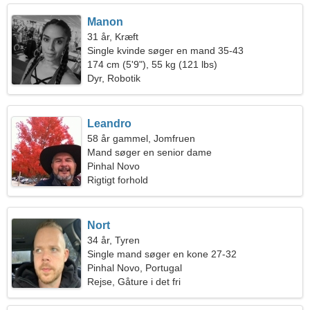
Manon
31 år, Kræft
Single kvinde søger en mand 35-43
174 cm (5'9"), 55 kg (121 lbs)
Dyr, Robotik
Leandro
58 år gammel, Jomfruen
Mand søger en senior dame
Pinhal Novo
Rigtigt forhold
Nort
34 år, Tyren
Single mand søger en kone 27-32
Pinhal Novo, Portugal
Rejse, Gåture i det fri