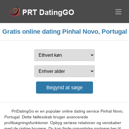
Gratis online dating Pinhal Novo, Portugal
PrtDatingGo er en populær online dating service Pinhal Novo,
Portugal. Dette fællesskab bruger avancerede
profilsøgningsfunktioner. Opbyg seriøse relationer og venskaber
med de rigtige brugere. Du kan finde romantiske partnere her til