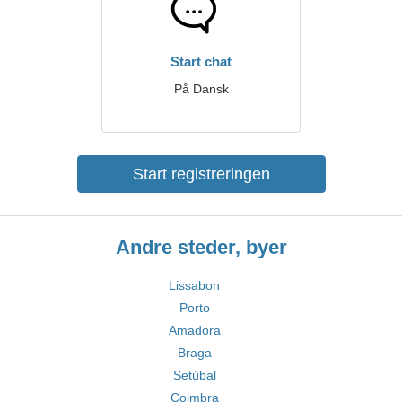
Start chat
På Dansk
Start registreringen
Andre steder, byer
Lissabon
Porto
Amadora
Braga
Setúbal
Coimbra