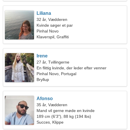
Liliana
32 år, Vædderen
Kvinde søger et par
Pinhal Novo
Klaverspil, Graffiti
Irene
27 år, Tvillingerne
En flittig kvinde, der leder efter venner
Pinhal Novo, Portugal
Bryllup
Afonso
35 år, Vædderen
Mand vil gerne møde en kvinde
189 cm (6'3"), 88 kg (194 lbs)
Succes, Klippe