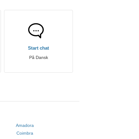
Start chat
På Dansk
Amadora
Coimbra