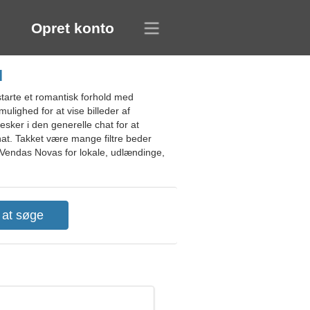
Opret konto
l
tarte et romantisk forhold med
lighed for at vise billeder af
esker i den generelle chat for at
hat. Takket være mange filtre beder
de Vendas Novas for lokale, udlændinge,