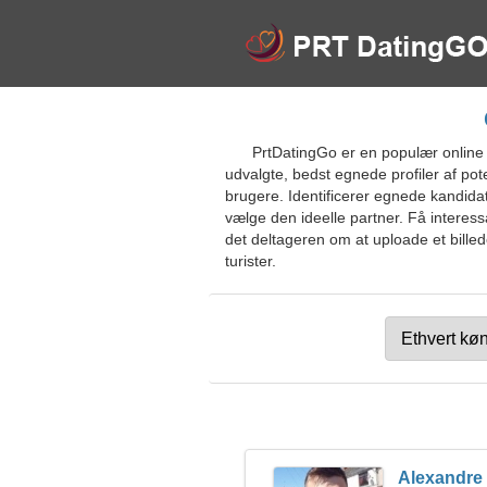
PrtDatingGo er en populær online 
udvalgte, bedst egnede profiler af pot
brugere. Identificerer egnede kandidate
vælge den ideelle partner. Få interess
det deltageren om at uploade et billed
turister.
Alexandre