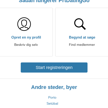
Sådan fungerer PrtDatingGo
Opret en ny profil
Begynd at søge
Beskriv dig selv
Find medlemmer
Start registreringen
Andre steder, byer
Porto
Setúbal