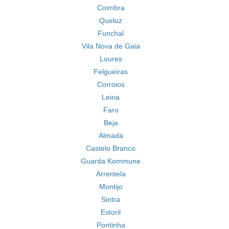
Coimbra
Queluz
Funchal
Vila Nova de Gaia
Loures
Felgueiras
Corroios
Leiria
Faro
Beja
Almada
Castelo Branco
Guarda Kommune
Arrentela
Montijo
Sintra
Estoril
Pontinha