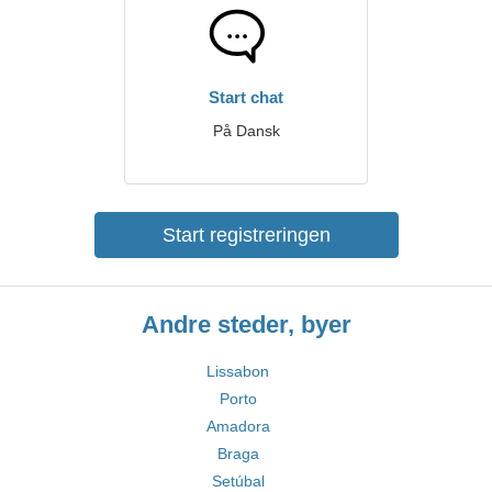
Start chat
På Dansk
Start registreringen
Andre steder, byer
Lissabon
Porto
Amadora
Braga
Setúbal