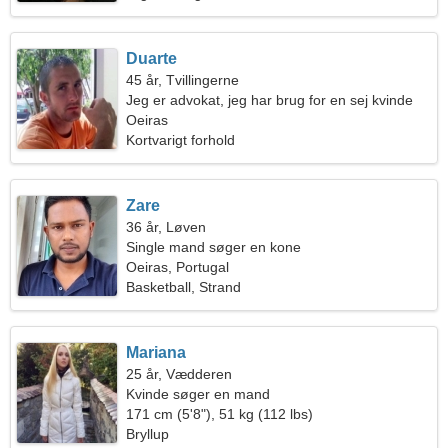
Duarte
45 år, Tvillingerne
Jeg er advokat, jeg har brug for en sej kvinde
Oeiras
Kortvarigt forhold
Zare
36 år, Løven
Single mand søger en kone
Oeiras, Portugal
Basketball, Strand
Mariana
25 år, Vædderen
Kvinde søger en mand
171 cm (5'8"), 51 kg (112 lbs)
Bryllup