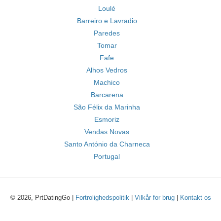
Loulé
Barreiro e Lavradio
Paredes
Tomar
Fafe
Alhos Vedros
Machico
Barcarena
São Félix da Marinha
Esmoriz
Vendas Novas
Santo António da Charneca
Portugal
© 2026, PrtDatingGo |
Fortrolighedspolitik
|
Vilkår for brug
|
Kontakt os