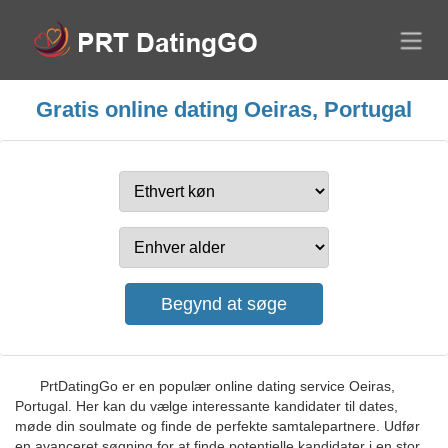
Gratis online dating Oeiras, Portugal
PrtDatingGo er en populær online dating service Oeiras,
Portugal. Her kan du vælge interessante kandidater til dates,
møde din soulmate og finde de perfekte samtalepartnere. Udfør
en avanceret søgning for at finde potentielle kandidater i en stor