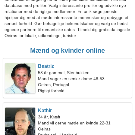
database med profiler. Vælg interessante profiler og udvikle nye
relationer med de rigtige medlemmer. En unik søgetjeneste
hjælper dig med at møde interessante mennesker og opbygge et
seriøst forhold. Gør behagelige bekendtskaber og vælg de bedst
egnede partnere til romantiske dates. Tilmeld dig gratis datingside
Oeiras for lokale, udlændinge, turister.
Mænd og kvinder online
Beatriz
58 år gammel, Stenbukken
Mand søger en senior dame 48-53
Oeiras, Portugal
Rigtigt forhold
Kathir
34 år, Kræft
Mand vil gerne møde en kvinde 22-31
Oeiras