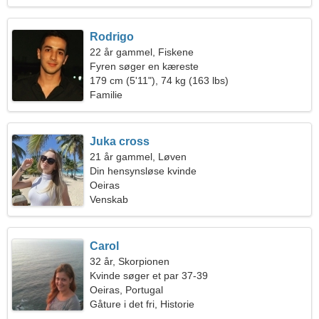
Rodrigo
22 år gammel, Fiskene
Fyren søger en kæreste
179 cm (5'11"), 74 kg (163 lbs)
Familie
Juka cross
21 år gammel, Løven
Din hensynsløse kvinde
Oeiras
Venskab
Carol
32 år, Skorpionen
Kvinde søger et par 37-39
Oeiras, Portugal
Gåture i det fri, Historie