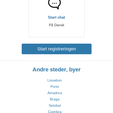
Start chat
På Dansk
Start registreringen
Andre steder, byer
Lissabon
Porto
Amadora
Braga
Setúbal
Coimbra