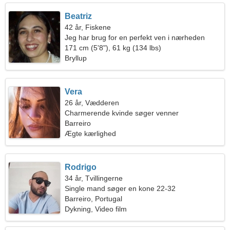
Beatriz
42 år, Fiskene
Jeg har brug for en perfekt ven i nærheden
171 cm (5'8"), 61 kg (134 lbs)
Bryllup
Vera
26 år, Vædderen
Charmerende kvinde søger venner
Barreiro
Ægte kærlighed
Rodrigo
34 år, Tvillingerne
Single mand søger en kone 22-32
Barreiro, Portugal
Dykning, Video film