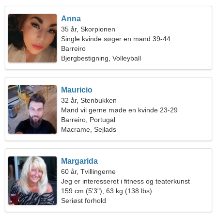
Anna
35 år, Skorpionen
Single kvinde søger en mand 39-44
Barreiro
Bjergbestigning, Volleyball
Mauricio
32 år, Stenbukken
Mand vil gerne møde en kvinde 23-29
Barreiro, Portugal
Macrame, Sejlads
Margarida
60 år, Tvillingerne
Jeg er interesseret i fitness og teaterkunst
159 cm (5'3"), 63 kg (138 lbs)
Seriøst forhold