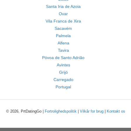
Santa Iria de Azoia
Ovar
Vila Franca de Xira
Sacavém
Palmela
Alfena
Tavira
Póvoa de Santo Adrião
Avintes
Grijó
Carregado
Portugal
© 2026, PrtDatingGo |
Fortrolighedspolitik
|
Vilkår for brug
|
Kontakt os