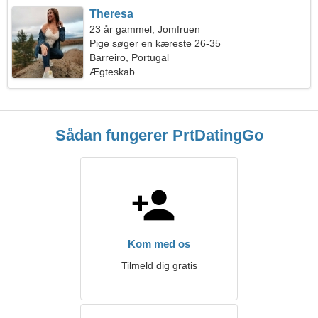
Theresa
23 år gammel, Jomfruen
Pige søger en kæreste 26-35
Barreiro, Portugal
Ægteskab
Sådan fungerer PrtDatingGo
Kom med os
Tilmeld dig gratis