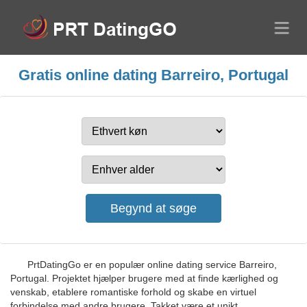
Gratis online dating Barreiro, Portugal
PrtDatingGo er en populær online dating service Barreiro,
Portugal. Projektet hjælper brugere med at finde kærlighed og
venskab, etablere romantiske forhold og skabe en virtuel
forbindelse med andre brugere. Takket være et unikt