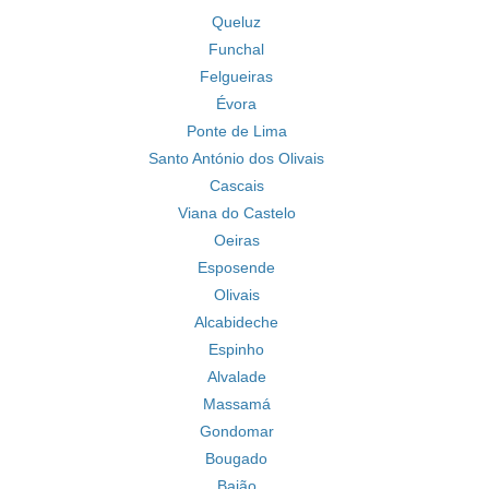
Queluz
Funchal
Felgueiras
Évora
Ponte de Lima
Santo António dos Olivais
Cascais
Viana do Castelo
Oeiras
Esposende
Olivais
Alcabideche
Espinho
Alvalade
Massamá
Gondomar
Bougado
Baião