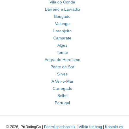
Vila do Conde
Barreiro e Lavradio
Bougado
Valongo
Laranjeiro
Camarate
Algés
Tomar
Angra do Heroísmo
Ponte de Sor
Silves
A Ver-o-Mar
Carregado
Selho
Portugal
© 2026, PrtDatingGo |
Fortrolighedspolitik
|
Vilkår for brug
|
Kontakt os