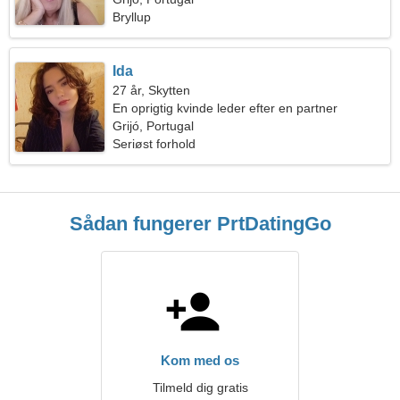
Bryllup
Ida
27 år, Skytten
En oprigtig kvinde leder efter en partner
Grijó, Portugal
Seriøst forhold
Sådan fungerer PrtDatingGo
Kom med os
Tilmeld dig gratis