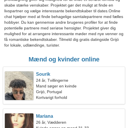
skabe stærke venskaber. Projektet gør det muligt at finde en
livspartner og vælge interessante bekendtskaber til dates.Online
chat hjælper med at finde behagelige samtalepartnere med fælles
hobbyer. Du kan gennemse andre brugeres profiler for at finde
potentielle partnere med seriøse hensigter. Projektet giver dig
mulighed for at arrangere interessante møder med nye venner og
få romantiske bekendtskaber. Tilmeld dig gratis datingside Grijó
for lokale, udlændinge, turister.
Mænd og kvinder online
Sourik
24 år, Tvillingerne
Mand søger en kvinde
Grijó, Portugal
Kortvarigt forhold
Mariana
26 år, Vædderen