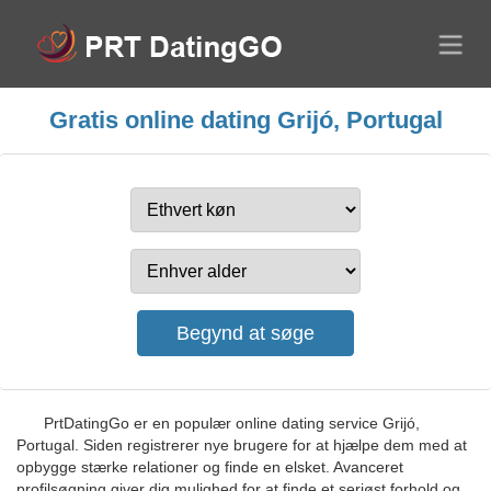
Gratis online dating Grijó, Portugal
PrtDatingGo er en populær online dating service Grijó,
Portugal. Siden registrerer nye brugere for at hjælpe dem med at
opbygge stærke relationer og finde en elsket. Avanceret
profilsøgning giver dig mulighed for at finde et seriøst forhold og