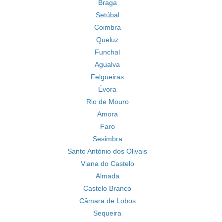
Braga
Setúbal
Coimbra
Queluz
Funchal
Agualva
Felgueiras
Évora
Rio de Mouro
Amora
Faro
Sesimbra
Santo António dos Olivais
Viana do Castelo
Almada
Castelo Branco
Câmara de Lobos
Sequeira