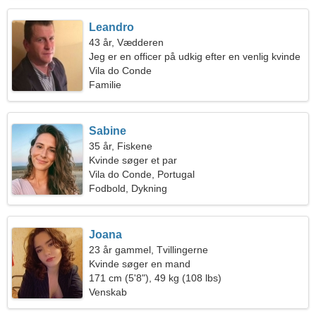
Leandro
43 år, Vædderen
Jeg er en officer på udkig efter en venlig kvinde
Vila do Conde
Familie
Sabine
35 år, Fiskene
Kvinde søger et par
Vila do Conde, Portugal
Fodbold, Dykning
Joana
23 år gammel, Tvillingerne
Kvinde søger en mand
171 cm (5'8"), 49 kg (108 lbs)
Venskab