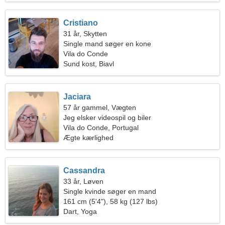
Cristiano
31 år, Skytten
Single mand søger en kone
Vila do Conde
Sund kost, Biavl
Jaciara
57 år gammel, Vægten
Jeg elsker videospil og biler
Vila do Conde, Portugal
Ægte kærlighed
Cassandra
33 år, Løven
Single kvinde søger en mand
161 cm (5'4"), 58 kg (127 lbs)
Dart, Yoga