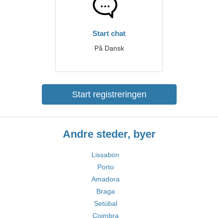
Start chat
På Dansk
Start registreringen
Andre steder, byer
Lissabon
Porto
Amadora
Braga
Setúbal
Coimbra