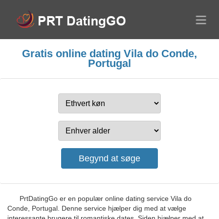
Gratis online dating Vila do Conde,
Portugal
PrtDatingGo er en populær online dating service Vila do
Conde, Portugal. Denne service hjælper dig med at vælge
interessante brugere til romantiske dates. Siden hjælper med at