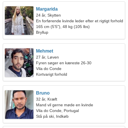
Margarida
24 år, Skytten
En forførende kvinde leder efter et rigtigt forhold
165 cm (5'5"), 48 kg (105 lbs)
Bryllup
Mehmet
27 år, Løven
Fyren søger en kæreste 26-30
Vila do Conde
Kortvarigt forhold
Bruno
32 år, Kræft
Mand vil gerne møde en kvinde
Vila do Conde, Portugal
Stå på ski, Indkøb