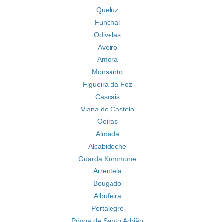
Queluz
Funchal
Odivelas
Aveiro
Amora
Monsanto
Figueira da Foz
Cascais
Viana do Castelo
Oeiras
Almada
Alcabideche
Guarda Kommune
Arrentela
Bougado
Albufeira
Portalegre
Póvoa de Santo Adrião