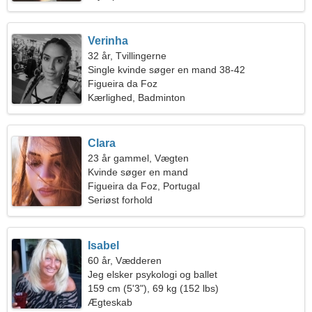
Verinha
32 år, Tvillingerne
Single kvinde søger en mand 38-42
Figueira da Foz
Kærlighed, Badminton
Clara
23 år gammel, Vægten
Kvinde søger en mand
Figueira da Foz, Portugal
Seriøst forhold
Isabel
60 år, Vædderen
Jeg elsker psykologi og ballet
159 cm (5'3"), 69 kg (152 lbs)
Ægteskab