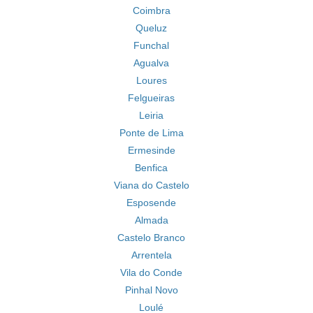
Coimbra
Queluz
Funchal
Agualva
Loures
Felgueiras
Leiria
Ponte de Lima
Ermesinde
Benfica
Viana do Castelo
Esposende
Almada
Castelo Branco
Arrentela
Vila do Conde
Pinhal Novo
Loulé