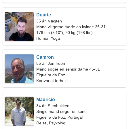
Duarte
35 år, Vægten
Mand vil gerne møde en kvinde 26-31
176 cm (5'10"), 90 kg (198 lbs)
Humor, Yoga
Camron
55 år, Jomfruen
Mand søger en senior dame 45-51
Figueira da Foz
Kortvarigt forhold
Mauricio
34 år, Stenbukken
Single mand søger en kone
Figueira da Foz, Portugal
Rejse, Psykologi