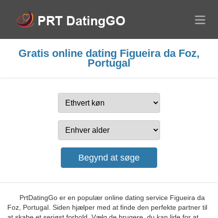
Gratis online dating Figueira da Foz,
Portugal
PrtDatingGo er en populær online dating service Figueira da
Foz, Portugal. Siden hjælper med at finde den perfekte partner til
at skabe et seriøst forhold. Vælg de brugere, du kan lide for at