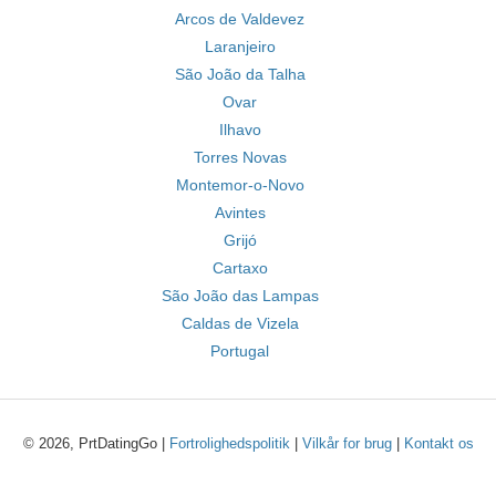
Arcos de Valdevez
Laranjeiro
São João da Talha
Ovar
Ilhavo
Torres Novas
Montemor-o-Novo
Avintes
Grijó
Cartaxo
São João das Lampas
Caldas de Vizela
Portugal
© 2026, PrtDatingGo |
Fortrolighedspolitik
|
Vilkår for brug
|
Kontakt os