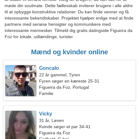
møde din soulmate. Dette fællesskab inviterer brugere i alle aldre
til at opbygge konstruktive relationer. Du kan finde venner og få
interessante bekendtskaber. Projektet hjælper enlige med at finde
partnere med seriøse hensigter og kommunikere med
interessante mennesker. Tilmeld dig gratis datingside Figueira da
Foz for lokale, udlændinge, turister.
Mænd og kvinder online
Goncalo
22 år gammel, Tyren
Fyren søger en kæreste 25-31
Figueira da Foz, Portugal
Familie
Vicky
31 år, Løven
Kvinde søger et par 34-41
Figueira da Foz