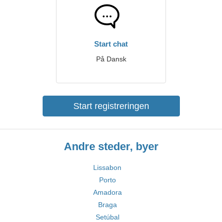
Start chat
På Dansk
Start registreringen
Andre steder, byer
Lissabon
Porto
Amadora
Braga
Setúbal