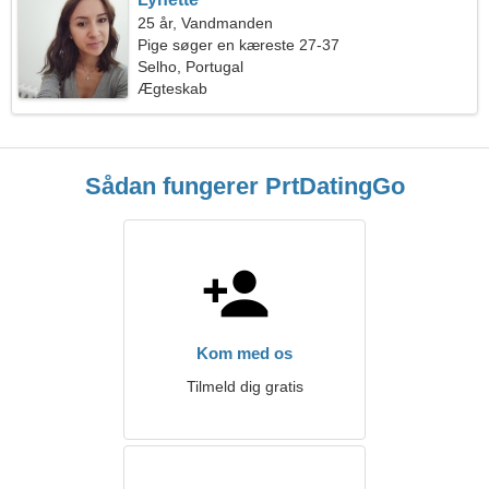
25 år, Vandmanden
Pige søger en kæreste 27-37
Selho, Portugal
Ægteskab
Sådan fungerer PrtDatingGo
Kom med os
Tilmeld dig gratis