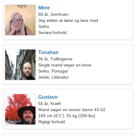
Mirre
60 år, Jomfruen
Jeg elsker at læse og lave mad
Selho
Seriøst forhold
Tunahan
36 år, Tvillingerne
Single mand søger en kone
Selho, Portugal
Jetski, Litteratur
Gustavo
55 år, Kræft
Mand søger en senior dame 43-52
184 cm (6'1"), 91 kg (200 lbs)
Rigtigt forhold