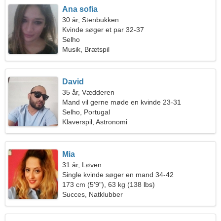
Ana sofia
30 år, Stenbukken
Kvinde søger et par 32-37
Selho
Musik, Brætspil
David
35 år, Vædderen
Mand vil gerne møde en kvinde 23-31
Selho, Portugal
Klaverspil, Astronomi
Mia
31 år, Løven
Single kvinde søger en mand 34-42
173 cm (5'9"), 63 kg (138 lbs)
Succes, Natklubber