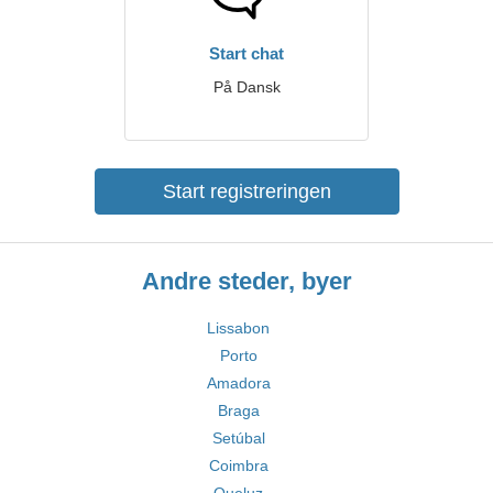
Start chat
På Dansk
Start registreringen
Andre steder, byer
Lissabon
Porto
Amadora
Braga
Setúbal
Coimbra