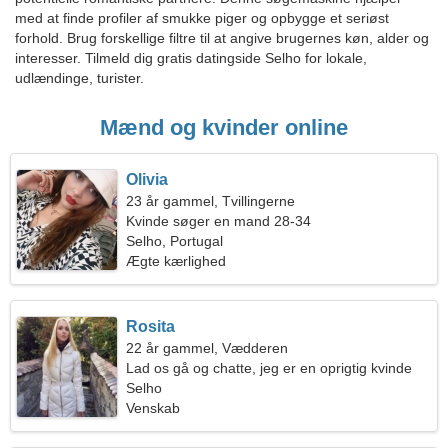
med at finde profiler af smukke piger og opbygge et seriøst
forhold. Brug forskellige filtre til at angive brugernes køn, alder og
interesser. Tilmeld dig gratis datingside Selho for lokale,
udlændinge, turister.
Mænd og kvinder online
Olivia
23 år gammel, Tvillingerne
Kvinde søger en mand 28-34
Selho, Portugal
Ægte kærlighed
Rosita
22 år gammel, Vædderen
Lad os gå og chatte, jeg er en oprigtig kvinde
Selho
Venskab