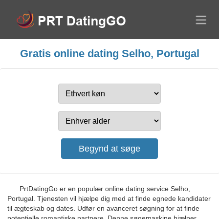
Gratis online dating Selho, Portugal
PrtDatingGo er en populær online dating service Selho,
Portugal. Tjenesten vil hjælpe dig med at finde egnede kandidater
til ægteskab og dates. Udfør en avanceret søgning for at finde
potentielle romantiske partnere. Denne søgemaskine hjælper