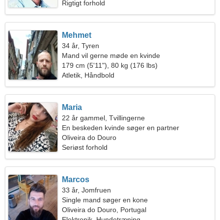
Rigtigt forhold
Mehmet
34 år, Tyren
Mand vil gerne møde en kvinde
179 cm (5'11"), 80 kg (176 lbs)
Atletik, Håndbold
Maria
22 år gammel, Tvillingerne
En beskeden kvinde søger en partner
Oliveira do Douro
Seriøst forhold
Marcos
33 år, Jomfruen
Single mand søger en kone
Oliveira do Douro, Portugal
Elektronik, Hundetræning