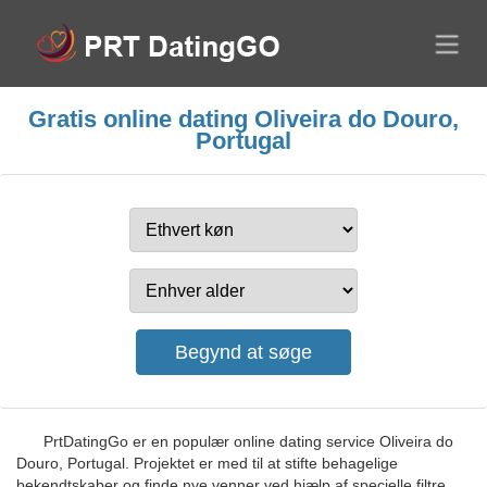
Gratis online dating Oliveira do Douro,
Portugal
PrtDatingGo er en populær online dating service Oliveira do
Douro, Portugal. Projektet er med til at stifte behagelige
bekendtskaber og finde nye venner ved hjælp af specielle filtre.