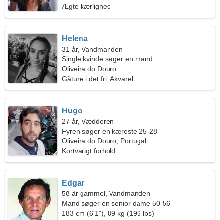
Ægte kærlighed
Helena
31 år, Vandmanden
Single kvinde søger en mand
Oliveira do Douro
Gåture i det fri, Akvarel
Hugo
27 år, Vædderen
Fyren søger en kæreste 25-28
Oliveira do Douro, Portugal
Kortvarigt forhold
Edgar
58 år gammel, Vandmanden
Mand søger en senior dame 50-56
183 cm (6'1"), 89 kg (196 lbs)