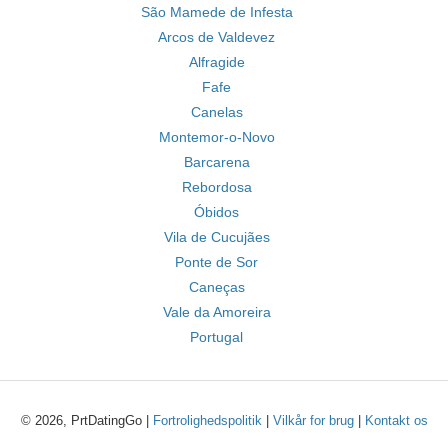
São Mamede de Infesta
Arcos de Valdevez
Alfragide
Fafe
Canelas
Montemor-o-Novo
Barcarena
Rebordosa
Óbidos
Vila de Cucujães
Ponte de Sor
Caneças
Vale da Amoreira
Portugal
© 2026, PrtDatingGo |
Fortrolighedspolitik
|
Vilkår for brug
|
Kontakt os