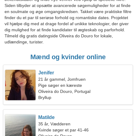
Siden tilbyder at opsætte avancerede søgemuligheder for at finde
en soulmate og øge omgangskredsen. Takket være praktiske filtre
finder du et par til seriøse forhold og romantiske dates. Projektet
vil hjælpe dig med at drage fordel af unikke teknologier, der giver
dig mulighed for at finde kandidater til ægteskab og parforhold.
Tilmeld dig gratis datingside Oliveira do Douro for lokale,
udlændinge, turister.
Mænd og kvinder online
Jenifer
21 år gammel, Jomfruen
Pige søger en kæreste
Oliveira do Douro, Portugal
Bryllup
Matilde
35 år, Vædderen
Kvinde søger et par 41-46