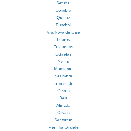
Setúbal
Coimbra
Queluz
Funchal
Vila Nova de Gaia
Loures
Felgueiras
Odivelas
Aveiro
Monsanto
Sesimbra
Ermesinde
Oeiras
Beja
Almada
Olivais
Santarém
Marinha Grande