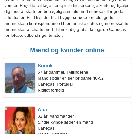
venner. Projektet vil tage hensyn til din personlige konto og hjælpe
dig med at starte en behagelig samtale med seriøse eller gode
intentioner. Find kvinder til at bygge seriøse forhold, gode
mennesker i korrespondance til romantiske dates og interessante
mennesker at chatte med. Tilmeld dig gratis datingside Caneças
for lokale, udlændinge, turister.
Mænd og kvinder online
Sourik
57 år gammel, Tvillingerne
Mand søger en senior dame 46-52
Caneças, Portugal
Rigtigt forhold
Ana
32 år, Vandmanden
Single kvinde søger en mand
Caneças