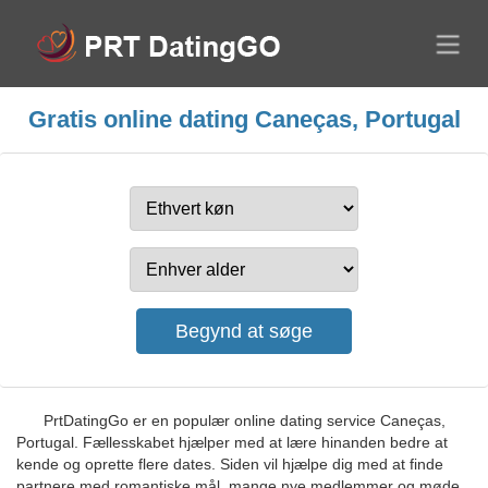
Gratis online dating Caneças, Portugal
PrtDatingGo er en populær online dating service Caneças,
Portugal. Fællesskabet hjælper med at lære hinanden bedre at
kende og oprette flere dates. Siden vil hjælpe dig med at finde
partnere med romantiske mål, mange nye medlemmer og møde