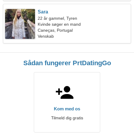
Sara
22 år gammel, Tyren
Kvinde søger en mand
Caneças, Portugal
Venskab
Sådan fungerer PrtDatingGo
Kom med os
Tilmeld dig gratis