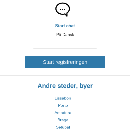
Start chat
På Dansk
Start registreringen
Andre steder, byer
Lissabon
Porto
Amadora
Braga
Setúbal