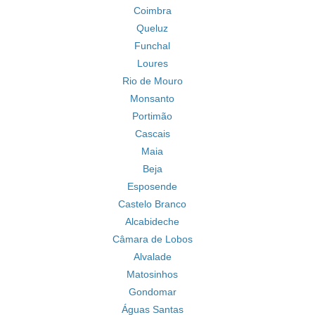
Coimbra
Queluz
Funchal
Loures
Rio de Mouro
Monsanto
Portimão
Cascais
Maia
Beja
Esposende
Castelo Branco
Alcabideche
Câmara de Lobos
Alvalade
Matosinhos
Gondomar
Águas Santas