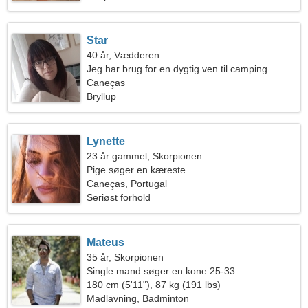
Star
40 år, Vædderen
Jeg har brug for en dygtig ven til camping
Caneças
Bryllup
Lynette
23 år gammel, Skorpionen
Pige søger en kæreste
Caneças, Portugal
Seriøst forhold
Mateus
35 år, Skorpionen
Single mand søger en kone 25-33
180 cm (5'11"), 87 kg (191 lbs)
Madlavning, Badminton