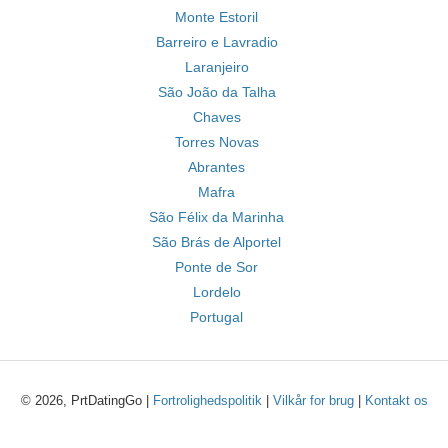
Monte Estoril
Barreiro e Lavradio
Laranjeiro
São João da Talha
Chaves
Torres Novas
Abrantes
Mafra
São Félix da Marinha
São Brás de Alportel
Ponte de Sor
Lordelo
Portugal
© 2026, PrtDatingGo |
Fortrolighedspolitik
|
Vilkår for brug
|
Kontakt os