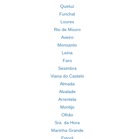
Queluz
Funchal
Loures
Rio de Mouro
Aveiro
Monsanto
Leiria
Faro
Sesimbra
Viana do Castelo
Almada
Alvalade
Arrentela
Montijo
Olhão
Sra. da Hora
Marinha Grande
Estoril