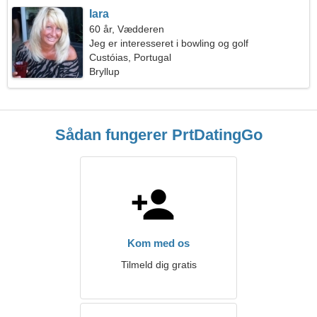
Iara
60 år, Vædderen
Jeg er interesseret i bowling og golf
Custóias, Portugal
Bryllup
Sådan fungerer PrtDatingGo
Kom med os
Tilmeld dig gratis