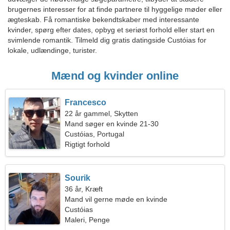
brugernes interesser for at finde partnere til hyggelige møder eller
ægteskab. Få romantiske bekendtskaber med interessante
kvinder, spørg efter dates, opbyg et seriøst forhold eller start en
svimlende romantik. Tilmeld dig gratis datingside Custóias for
lokale, udlændinge, turister.
Mænd og kvinder online
Francesco
22 år gammel, Skytten
Mand søger en kvinde 21-30
Custóias, Portugal
Rigtigt forhold
Sourik
36 år, Kræft
Mand vil gerne møde en kvinde
Custóias
Maleri, Penge