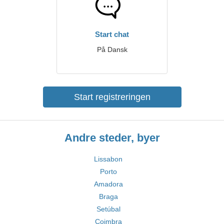
Start chat
På Dansk
Start registreringen
Andre steder, byer
Lissabon
Porto
Amadora
Braga
Setúbal
Coimbra