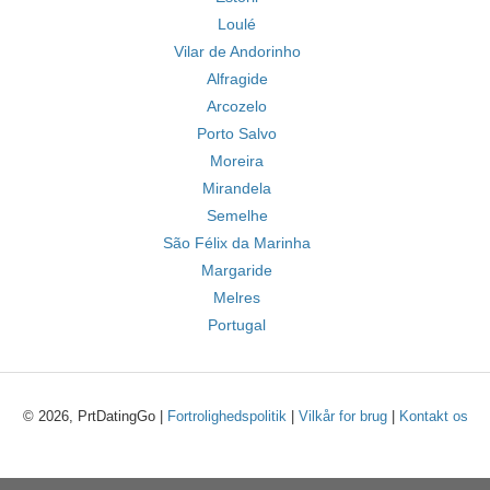
Loulé
Vilar de Andorinho
Alfragide
Arcozelo
Porto Salvo
Moreira
Mirandela
Semelhe
São Félix da Marinha
Margaride
Melres
Portugal
© 2026, PrtDatingGo |
Fortrolighedspolitik
|
Vilkår for brug
|
Kontakt os