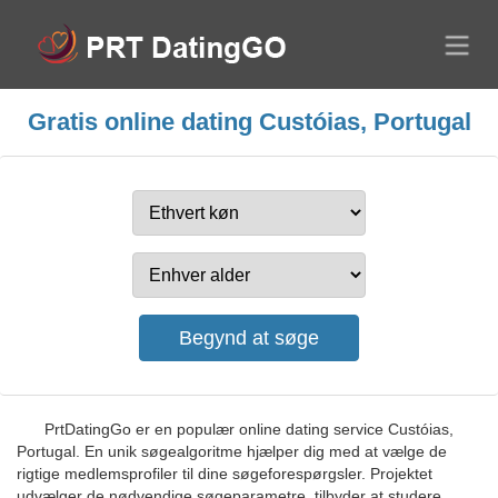
Gratis online dating Custóias, Portugal
PrtDatingGo er en populær online dating service Custóias,
Portugal. En unik søgealgoritme hjælper dig med at vælge de
rigtige medlemsprofiler til dine søgeforespørgsler. Projektet
udvælger de nødvendige søgeparametre, tilbyder at studere