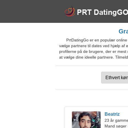
Gra
PrtDatingGo er en populær online d
vælge partnere til dates ved hjælp af
profilerne på de brugere, der er mest 
at vælge dine ideelle partnere. Tilmeld
Beatriz
23 år gamme
Mand søger 