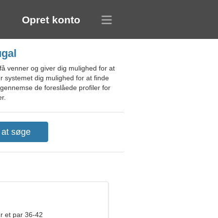
Opret konto
ugal
få venner og giver dig mulighed for at
 systemet dig mulighed for at finde
g gennemse de foreslåede profiler for
r.
r et par 36-42